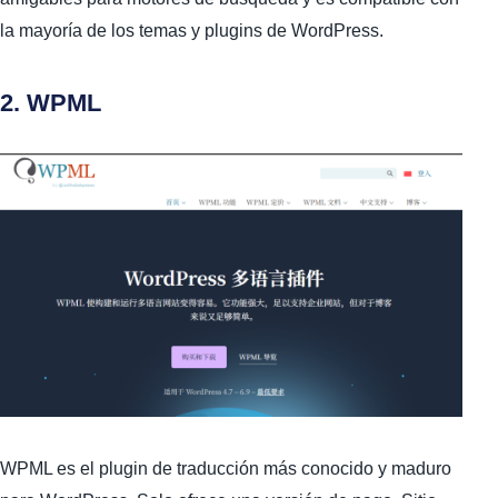
la mayoría de los temas y plugins de WordPress.
2. WPML
WPML es el plugin de traducción más conocido y maduro