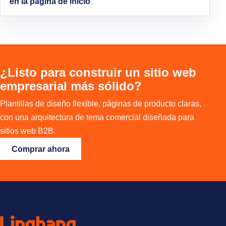
en la página de inicio
¿Listo para construir un sitio web
empresarial más sólido?
Plantillas de diseño flexible, páginas de producto claras,
con una arquitectura de tema comercial diseñada para
sitios web B2B.
Comprar ahora