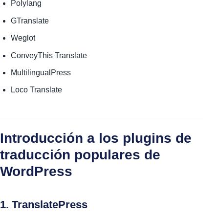
Polylang
GTranslate
Weglot
ConveyThis Translate
MultilingualPress
Loco Translate
Introducción a los plugins de
traducción populares de
WordPress
1. TranslatePress