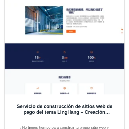
Servicio de construcción de sitios web de
pago del tema LingHang – Creación
profesional de sitios web empresariales
B2B
¿No tienes tiempo para construir tu propio sitio web y