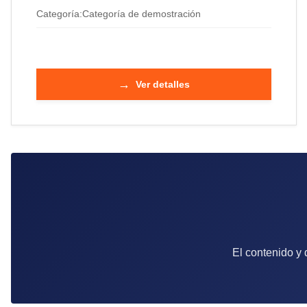
Categoría:
Categoría de demostración
→
Ver detalles
El contenido y