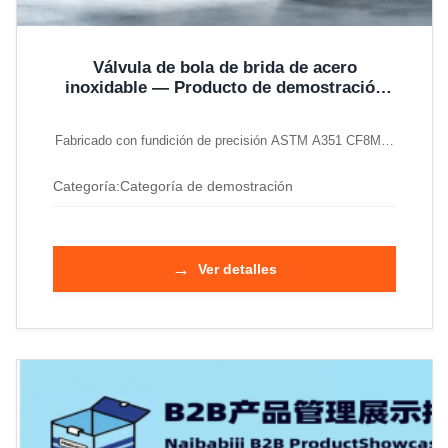
Válvula de bola de brida de acero
inoxidable — Producto de demostración
de función de consulta masiva
Fabricado con fundición de precisión ASTM A351 CF8M…
Categoría:
Categoría de demostración
→
Ver detalles