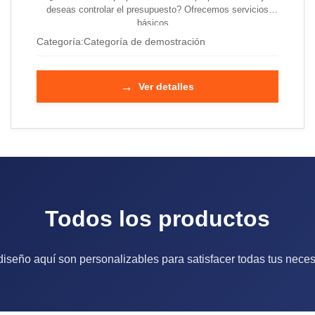
deseas controlar el presupuesto? Ofrecemos servicios
básicos...
Categoría:
Categoría de demostración
→
Ver detalles
Todos los productos
 diseño aquí son personalizables para satisfacer todas tus nec