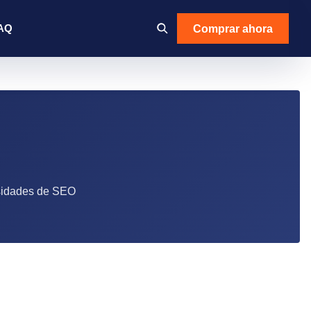
Comprar ahora
AQ
esidades de SEO