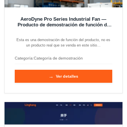
AeroDyne Pro Series Industrial Fan —
Producto de demostración de función de
consulta masiva
Esta es una demostración de función del producto, no es
un producto real que se venda en este sitio…
Categoría:
Categoría de demostración
→
Ver detalles