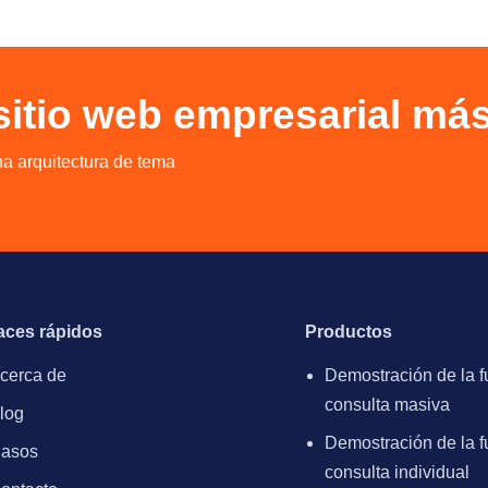
 sitio web empresarial má
na arquitectura de tema
aces rápidos
Productos
cerca de
Demostración de la f
consulta masiva
log
Demostración de la f
asos
consulta individual