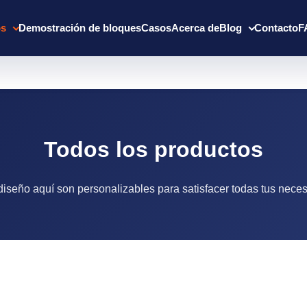
os
Demostración de bloques
Casos
Acerca de
Blog
Contacto
F
Todos los productos
 diseño aquí son personalizables para satisfacer todas tus nec