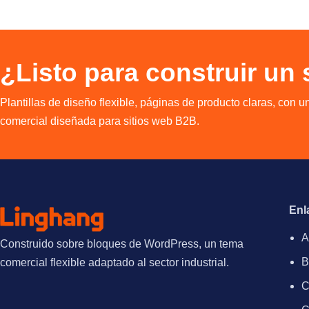
¿Listo para construir un
Plantillas de diseño flexible, páginas de producto claras, con u
comercial diseñada para sitios web B2B.
Enl
A
Construido sobre bloques de WordPress, un tema
B
comercial flexible adaptado al sector industrial.
C