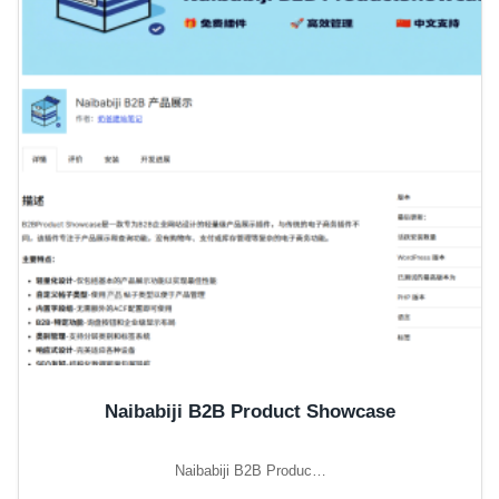
Naibabiji B2B Product Showcase
Naibabiji B2B Produc…