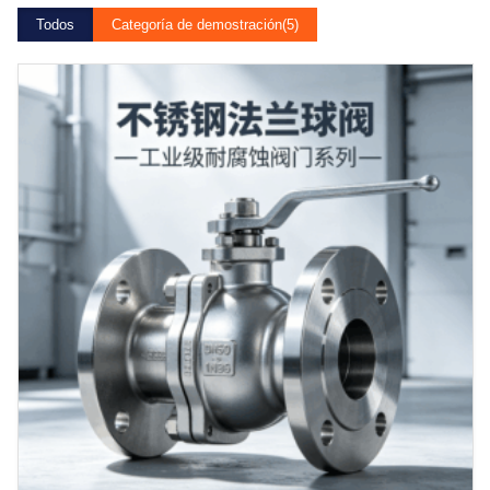
Todos
Categoría de demostración
(5)