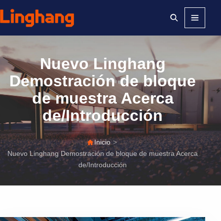
Menú
Nuevo Linghang
Demostración de bloque
de muestra Acerca
de/Introducción
Inicio
>
Nuevo Linghang Demostración de bloque de muestra Acerca
de/Introducción