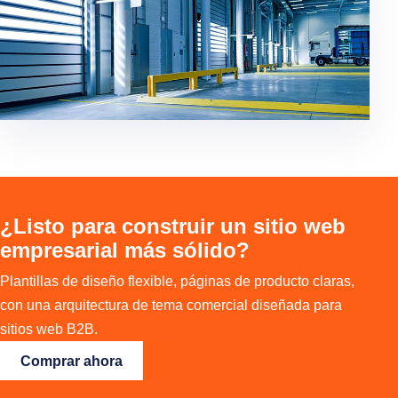
¿Listo para construir un sitio web
empresarial más sólido?
Plantillas de diseño flexible, páginas de producto claras,
con una arquitectura de tema comercial diseñada para
sitios web B2B.
Comprar ahora