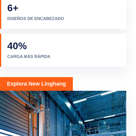
6
+
DISEÑOS DE ENCABEZADO
40
%
CARGA MÁS RÁPIDA
Explora New Linghang