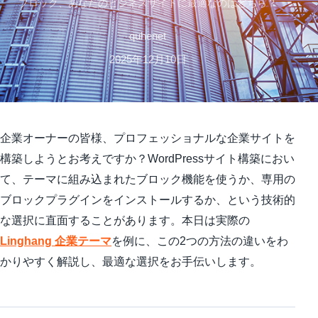
ブロック、あなたのビジネスサイトに最適なのはどちら？
quhenet
2025年12月10日
企業オーナーの皆様、プロフェッショナルな企業サイトを
構築しようとお考えですか？WordPressサイト構築におい
て、テーマに組み込まれたブロック機能を使うか、専用の
ブロックプラグインをインストールするか、という技術的
な選択に直面することがあります。本日は実際の
Linghang 企業テーマ
を例に、この2つの方法の違いをわ
かりやすく解説し、最適な選択をお手伝いします。