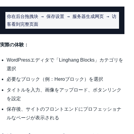
你在后台拖拽块 → 保存设置 → 服务器生成网页 → 访
客看到完整页面
実際の体験：
WordPressエディタで「Linghang Blocks」カテゴリを
選択
必要なブロック（例：Heroブロック）を選択
タイトルを入力、画像をアップロード、ボタンリンク
を設定
保存後、サイトのフロントエンドにプロフェッショナ
ルなページが表示される