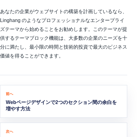
あなたの企業がウェブサイトの構築を計画しているなら、
Linghang のようなプロフェッショナルなエンタープライ
ズテーマから始めることをお勧めします。このテーマが提
供するテーマブロック機能は、大多数の企業のニーズを十
分に満たし、最小限の時間と技術的投資で最大のビジネス
価値を得ることができます。
投稿ナビゲーション
前へ
Webページデザインで2つのセクション間の余白を
増やす方法
次へ