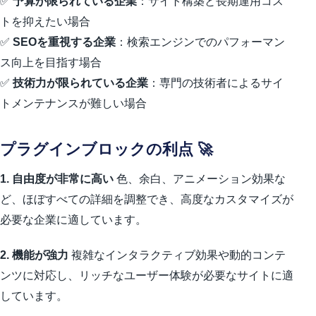
✅
予算が限られている企業
：サイト構築と長期運用コス
トを抑えたい場合
✅
SEOを重視する企業
：検索エンジンでのパフォーマン
ス向上を目指す場合
✅
技術力が限られている企業
：専門の技術者によるサイ
トメンテナンスが難しい場合
プラグインブロックの利点 🚀
1. 自由度が非常に高い
色、余白、アニメーション効果な
ど、ほぼすべての詳細を調整でき、高度なカスタマイズが
必要な企業に適しています。
2. 機能が強力
複雑なインタラクティブ効果や動的コンテ
ンツに対応し、リッチなユーザー体験が必要なサイトに適
しています。