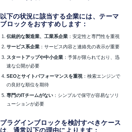
以下の状況に該当する企業には、テーマ
ブロックをおすすめします：
伝統的な製造業、工業系企業
：安定性と専門性を重視
サービス系企業
：サービス内容と連絡先の表示が重要
スタートアップや中小企業
：予算が限られており、迅
速な公開が必要
SEOとサイトパフォーマンスを重視
：検索エンジンで
の良好な順位を期待
専門のITチームがない
：シンプルで保守が容易なソリ
ューションが必要
プラグインブロックを検討すべきケース
は、通常以下の理由によります：