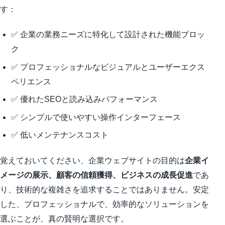
す：
✅ 企業の業務ニーズに特化して設計された機能ブロッ
ク
✅ プロフェッショナルなビジュアルとユーザーエクス
ペリエンス
✅ 優れたSEOと読み込みパフォーマンス
✅ シンプルで使いやすい操作インターフェース
✅ 低いメンテナンスコスト
覚えておいてください、企業ウェブサイトの目的は
企業イ
メージの展示、顧客の信頼獲得、ビジネスの成長促進
であ
り、技術的な複雑さを追求することではありません。安定
した、プロフェッショナルで、効率的なソリューションを
選ぶことが、真の賢明な選択です。