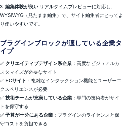
3. 編集体験が良い
リアルタイムプレビューに対応し、
WYSIWYG（見たまま編集）で、サイト編集者にとってよ
り使いやすいです。
プラグインブロックが適している企業タ
イプ
✅
クリエイティブデザイン系企業
：高度なビジュアルカ
スタマイズが必要なサイト
✅
ECサイト
：複雑なインタラクション機能とユーザーエ
クスペリエンスが必要
✅
技術チームが充実している企業
：専門の技術者がサイ
トを保守する
✅
予算が十分にある企業
：プラグインのライセンスと保
守コストを負担できる