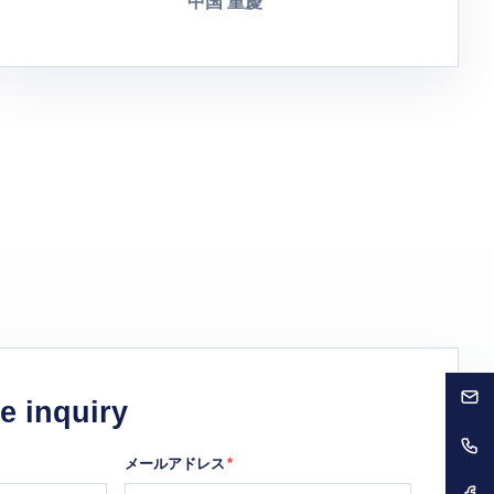
中国 重慶
e inquiry
メールアドレス
*