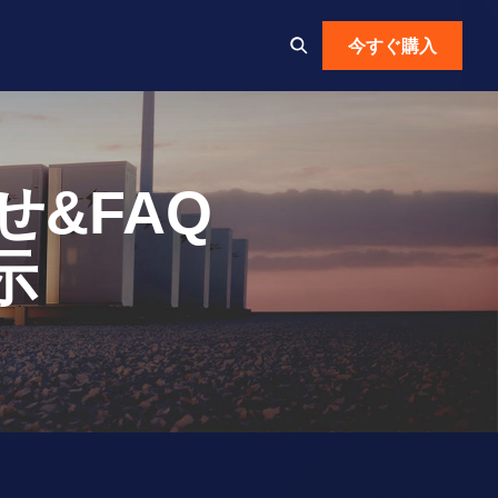
今すぐ購入
わせ&FAQ
示