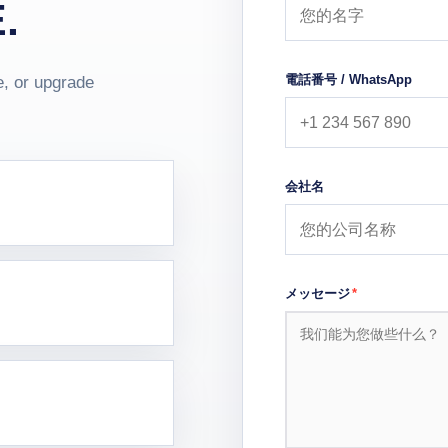
.
電話番号 / WhatsApp
e, or upgrade
会社名
メッセージ
*