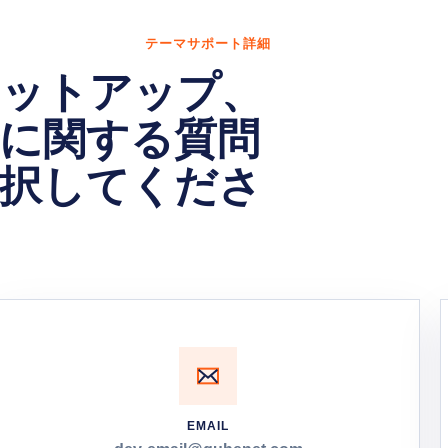
テーマサポート詳細
のセットアップ、
に関する質問
択してくださ
EMAIL