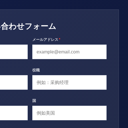
い合わせフォーム
メールアドレス
*
役職
国