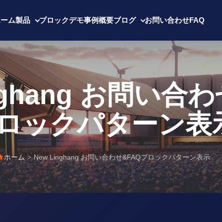
ホーム
製品
ブロックデモ
事例
概要
ブログ
お問い合わせ
FAQ
inghang お問い合
ロックパターン表
ホーム
>
New Linghang お問い合わせ&FAQブロックパターン表示