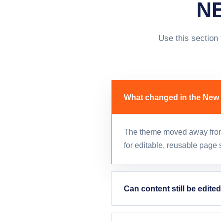
N
Use this section
What changed in the New
The theme moved away from
for editable, reusable page 
Can content still be edit