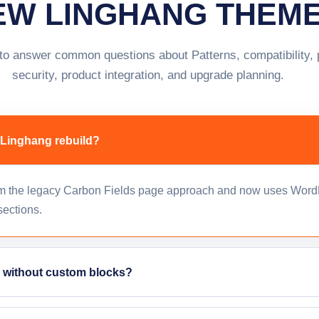
EW LINGHANG THEME
 to answer common questions about Patterns, compatibility,
security, product integration, and upgrade planning.
 Linghang rebuild?
 the legacy Carbon Fields page approach and now uses WordP
sections.
ed without custom blocks?