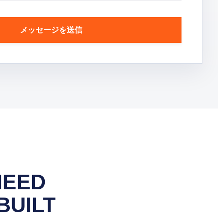
メッセージを送信
NEED
BUILT