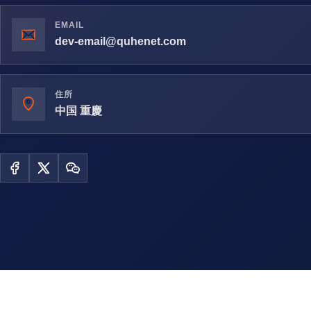
EMAIL
dev-email@quhenet.com
住所
中国 重慶