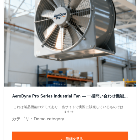
AeroDyne Pro Series Industrial Fan — 一括問い合わせ機能デ
モ製品
これは製品機能のデモであり、当サイトで実際に販売しているものではあ
りませ…
カテゴリ：
Demo category
→
詳細を見る