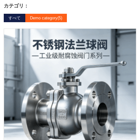
カテゴリ：
すべて
Demo category
(5)