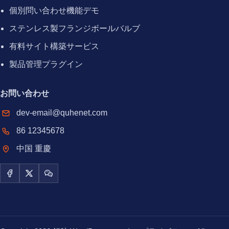
個別問い合わせ機能デモ
ステンレス製フランジボールバルブ
有料サイト構築サービス
製品管理プラグイン
お問い合わせ
dev-email@quhenet.com
86 12345678
中国 重慶
Facebook
X / Twitter
WeChat