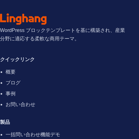
WordPress ブロックテンプレートを基に構築され、産業
分野に適応する柔軟な商用テーマ。
クイックリンク
概要
ブログ
事例
お問い合わせ
製品
一括問い合わせ機能デモ