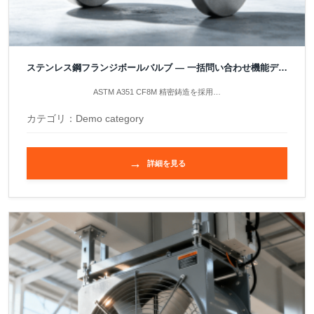
ステンレス鋼フランジボールバルブ — 一括問い合わせ機能デモ
製品
ASTM A351 CF8M 精密鋳造を採用…
カテゴリ：
Demo category
→
詳細を見る