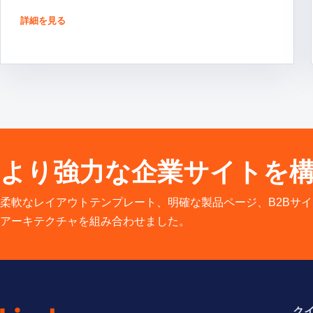
詳細を見る
より強力な企業サイトを
柔軟なレイアウトテンプレート、明確な製品ページ、B2Bサ
アーキテクチャを組み合わせました。
ク