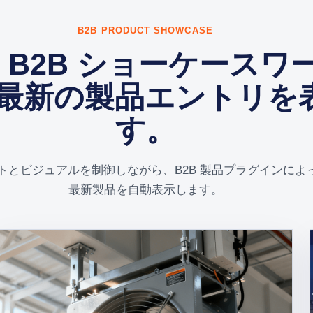
B2B PRODUCT SHOWCASE
 B2B ショーケースワ
最新の製品エントリを
す。
トとビジュアルを制御しながら、B2B 製品プラグインによ
最新製品を自動表示します。