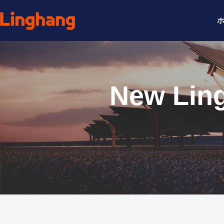
New L