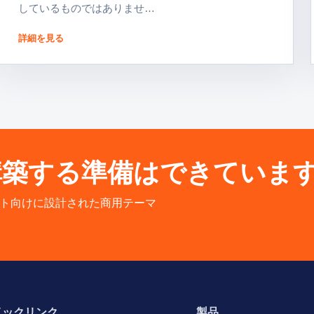
しているものではありませ…
詳細を見る
構築する準備はできていま
イト向けに設計された商用テーマ
イックリンク
製品