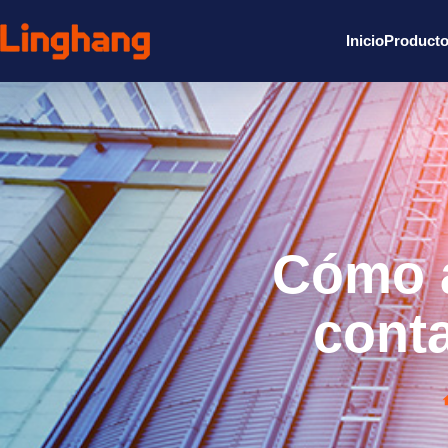
Inicio
Product
Cómo a
conta