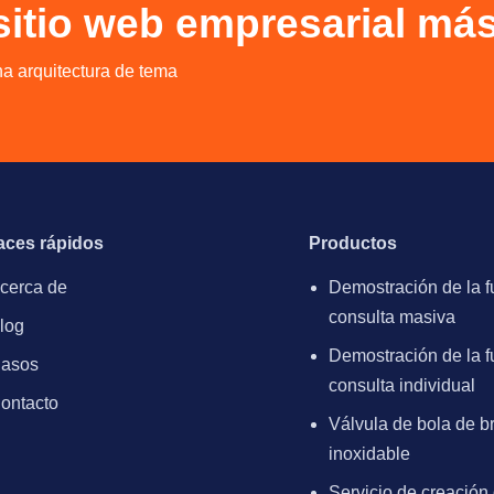
 sitio web empresarial má
na arquitectura de tema
aces rápidos
Productos
cerca de
Demostración de la f
consulta masiva
log
Demostración de la f
asos
consulta individual
ontacto
Válvula de bola de b
inoxidable
Servicio de creación 