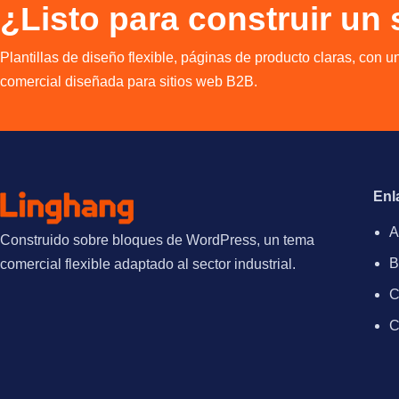
¿Listo para construir un
Plantillas de diseño flexible, páginas de producto claras, con u
comercial diseñada para sitios web B2B.
Enl
A
Construido sobre bloques de WordPress, un tema
B
comercial flexible adaptado al sector industrial.
C
C