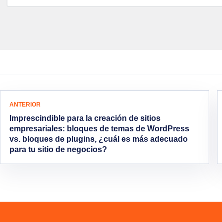
Navegación del artículo
ANTERIOR
Imprescindible para la creación de sitios
empresariales: bloques de temas de WordPress
vs. bloques de plugins, ¿cuál es más adecuado
para tu sitio de negocios?