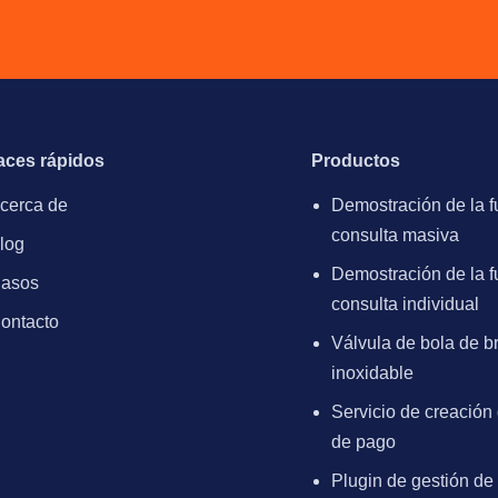
aces rápidos
Productos
cerca de
Demostración de la f
consulta masiva
log
Demostración de la f
asos
consulta individual
ontacto
Válvula de bola de b
inoxidable
Servicio de creación 
de pago
Plugin de gestión de