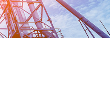
ación