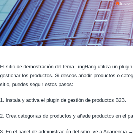
Inicio
El sitio de demostración del tema LingHang utiliza un plugi
gestionar los productos. Si deseas añadir productos o cate
sitio, puedes seguir estos pasos:
1. Instala y activa el plugin de gestión de productos B2B.
2. Crea categorías de productos y añade productos en el pa
3. En el panel de administración del sitio, ve a Apariencia