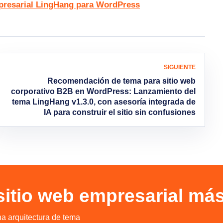
mpresarial LingHang para WordPress
SIGUIENTE
Recomendación de tema para sitio web
corporativo B2B en WordPress: Lanzamiento del
tema LingHang v1.3.0, con asesoría integrada de
IA para construir el sitio sin confusiones
 sitio web empresarial má
na arquitectura de tema