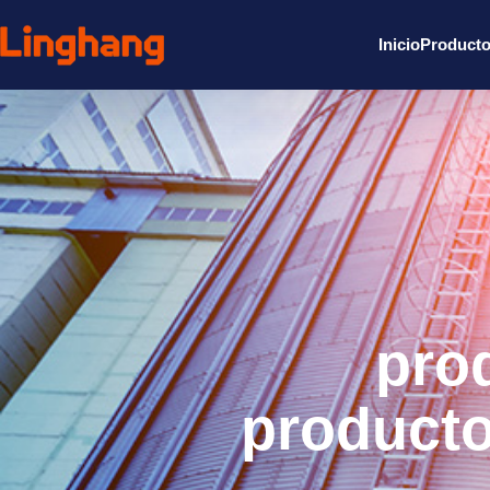
Inicio
Product
pro
producto