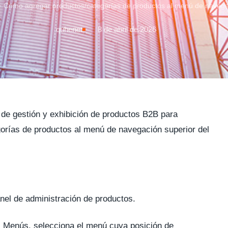
>
Cómo agregar productos/categorías de productos al menú de naveg
quhenet
8 de abril de 2026
n de gestión y exhibición de productos B2B para
gorías de productos al menú de navegación superior del
nel de administración de productos.
 → Menús, selecciona el menú cuya posición de