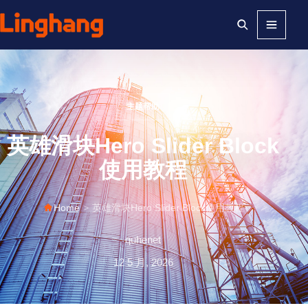
Menu
主题帮助
英雄滑块Hero Slider Block
使用教程
Home
>
英雄滑块Hero Slider Block使用教程
quhenet
12 5 月, 2026