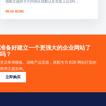
领航主题的卡片内容区块默认在页面上以3列…
：领航主题卡片内容区块如何从3列改为4列
READ MORE
准备好建立一个更强大的企业网站了
吗？
灵活布局模板、清晰产品页面，搭配专为 B2B 网站打造的
商用主题架构。
立即购买