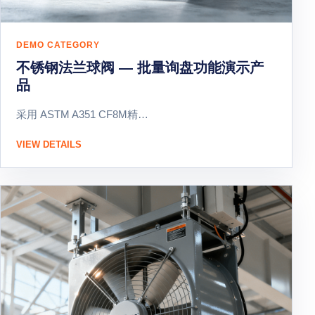
DEMO CATEGORY
不锈钢法兰球阀 — 批量询盘功能演示产
品
采用 ASTM A351 CF8M精…
VIEW DETAILS