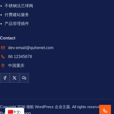
不锈钢法兰球阀
付费建站服务
产品管理插件
Contact
dev-email@quhenet.com
86 12345678
中国重庆
Facebook
X / Twitter
WeChat
Copyright 2026 领航 WordPress 企业主题. All rights reserved.
中文
▾
Built with
Linghang