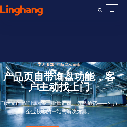
Menu
专为 B2B 产品展示而生
产品页自带询盘功能，客
户主动找上门
自定义产品详情标签、批量询盘、分类筛选——外贸
企业获客的一站式解决方案。